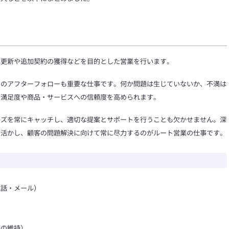
の更新や追加契約の獲得などを目的とした営業を行います。
スのアフターフォローも重要な仕事です。何か問題は生じていないか、不満は
の満足度や商品・サービスへの信頼度を高められます。
ーズを常にキャッチし、適切な提案とサポートを行うことも欠かせません。深
を活かし、顧客の問題解決に向けて常に尽力するのがルート営業の仕事です。
電話・メール）
足の維持）