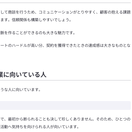
面して商談を行うため、コミュニケーションがとりやすく、顧客の抱える課題
ります。信頼関係も構築しやすいでしょう。
人脈を作ることができるのも大きな魅力です。
タートのハードルが高い分、契約を獲得できたときの達成感は大きなものとな
業に向いている人
ような人に向いています。
まで、最初から断られることも決して珍しくありません。そのため、ひとつの
業活動へ気持ちを向けられる人が向いています。