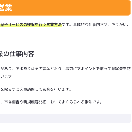
営業
商品やサービスの提案を行う営業方法
です。具体的な仕事内容や、やりがい、
業の仕事内容
」があり、アポありはその言葉どおり、事前にアポイントを取って顧客先を訪
行います。
トを取らずに突然訪問して営業を行います。
で、市場調査や新規顧客開拓においてよくみられる手法です。