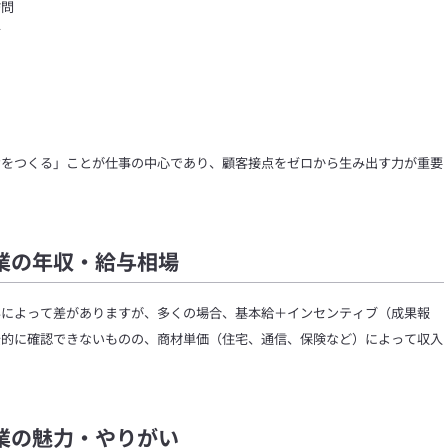
訪問
布
けをつくる」ことが仕事の中心であり、顧客接点をゼロから生み出す力が重要
業の年収・給与相場
界によって差がありますが、多くの場合、基本給＋インセンティブ（成果報
公的に確認できないものの、商材単価（住宅、通信、保険など）によって収入
業の魅力・やりがい