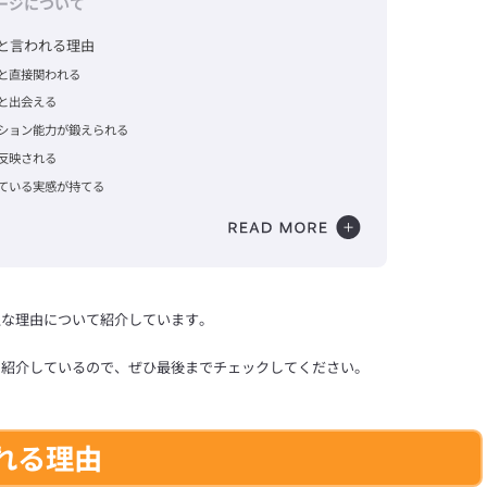
ージについて
と言われる理由
と直接関われる
と出会える
ション能力が鍛えられる
反映される
ている実感が持てる
主な理由について紹介しています。
て紹介しているので、ぜひ最後までチェックしてください。
れる理由