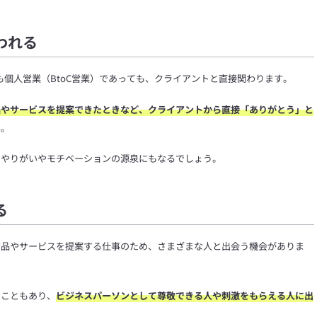
われる
も個人営業（BtoC営業）であっても、クライアントと直接関わります。
品やサービスを提案できたときなど、クライアントから直接「ありがとう」と
ん。
のやりがいやモチベーションの源泉にもなるでしょう。
る
商品やサービスを提案する仕事のため、さまざまな人と出会う機会がありま
うこともあり、
ビジネスパーソンとして尊敬できる人や刺激をもらえる人に出