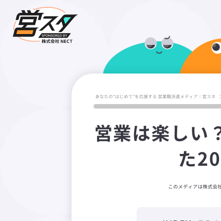
あなたの“はじめて”を応援する 営業職派遣メディア｜営スタ
営業は楽しい
た2
このメディアは株式会社