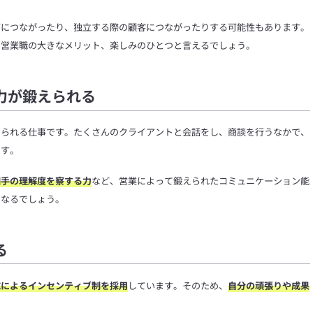
グにつながったり、独立する際の顧客につながったりする可能性もあります。
、営業職の大きなメリット、楽しみのひとつと言えるでしょう。
力が鍛えられる
められる仕事です。たくさんのクライアントと会話をし、商談を行うなかで、
ます。
相手の理解度を察する力
など、営業によって鍛えられたコミュニケーション能
となるでしょう。
る
成によるインセンティブ制を採用
しています。そのため、
自分の頑張りや成果