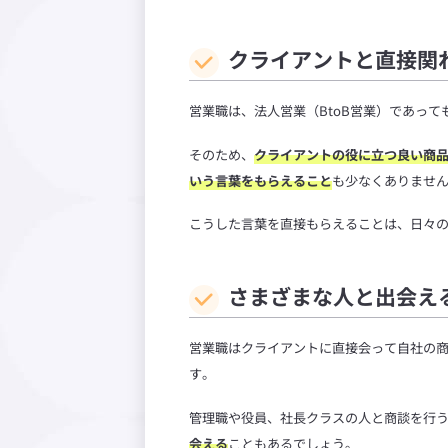
クライアントと直接関
営業職は、法人営業（BtoB営業）であって
そのため、
クライアントの役に立つ良い商
いう言葉をもらえること
も少なくありませ
こうした言葉を直接もらえることは、日々
さまざまな人と出会え
営業職はクライアントに直接会って自社の
す。
管理職や役員、社長クラスの人と商談を行
会える
こともあるでしょう。