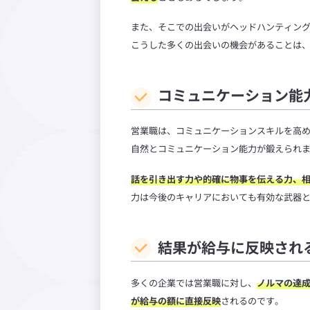
また、そこでの出会いがヘッドハンティン
こうした多くの出会いの機会があることは
コミュニケーション能
営業職は、コミュニケーションスキルを高
自然とコミュニケーション能力が鍛えられ
話を引き出す力や的確に物事を伝える力、
力は今後のキャリアにおいても有効な武器
結果が給与に反映され
多くの企業では営業職に対し、
ノルマの達
が給与の額に直接反映
されるのです。