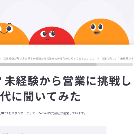
＞
営業経験が無い方必見！未経験から営業を始めるために知っておきたいこと
＞
営業は楽しい？未経験から
？未経験から営業に挑戦し
0代に聞いてみた
NECTをスポンサーとして、
Zenken株式会社が運営しています。